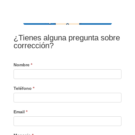
¿Tienes alguna pregunta sobre
corrección?
Corrección
Nombre
*
Teléfono
*
Email
*