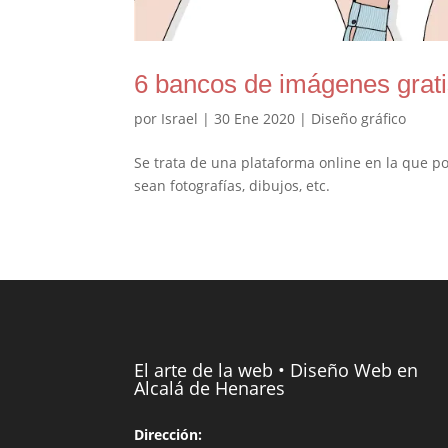
6 bancos de imágenes grat
por
Israel
|
30 Ene 2020
|
Diseño gráfico
Se trata de una plataforma online en la que 
sean fotografías, dibujos, etc.
El arte de la web • Diseño Web en
Alcalá de Henares
Dirección: