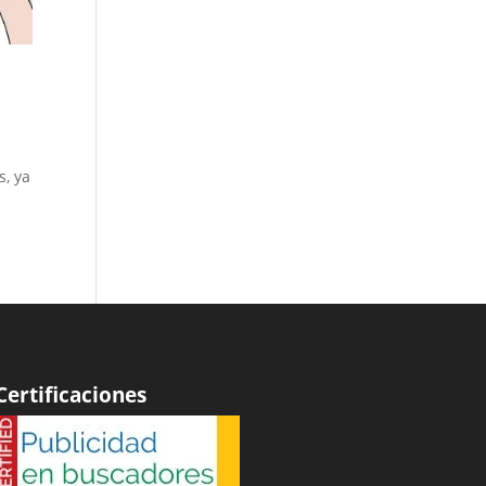
s, ya
Certificaciones