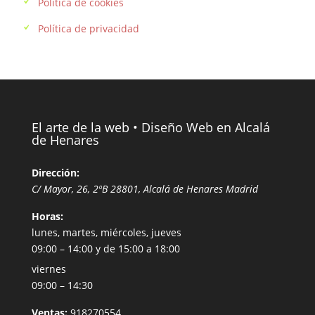
Política de cookies
Política de privacidad
El arte de la web • Diseño Web en Alcalá
de Henares
Dirección:
C/ Mayor, 26, 2ºB
28801
,
Alcalá de Henares
Madrid
Horas:
lunes, martes, miércoles, jueves
09:00 – 14:00 y de 15:00 a 18:00
viernes
09:00 – 14:30
Ventas:
918270554