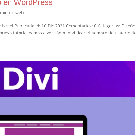
o en WordPress
miento web
srael Publicado el: 16 Dic 2021 Comentarios: 0 Categorías: Diseñ
uevo tutorial vamos a ver cómo modificar el nombre de usuario d