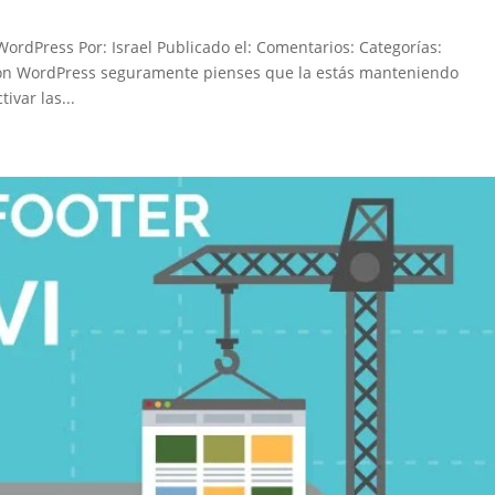
rdPress Por: Israel Publicado el: Comentarios: Categorías:
 con WordPress seguramente pienses que la estás manteniendo
ivar las...