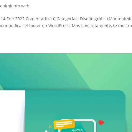
enimiento web
l: 14 Ene 2022 Comentarios: 0 Categorías: Diseño gráfico,Mantenimi
mo modificar el footer en WordPress. Más concretamente, te mostr