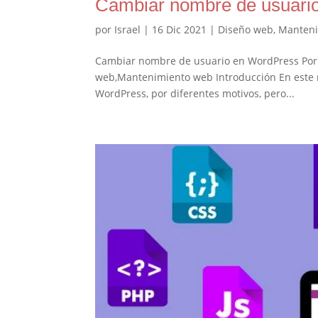
Cambiar nombre de usuari
por
Israel
|
16 Dic 2021
|
Diseño web
,
Manteni
Cambiar nombre de usuario en WordPress Por: I
web,Mantenimiento web Introducción En este n
WordPress, por diferentes motivos, pero...